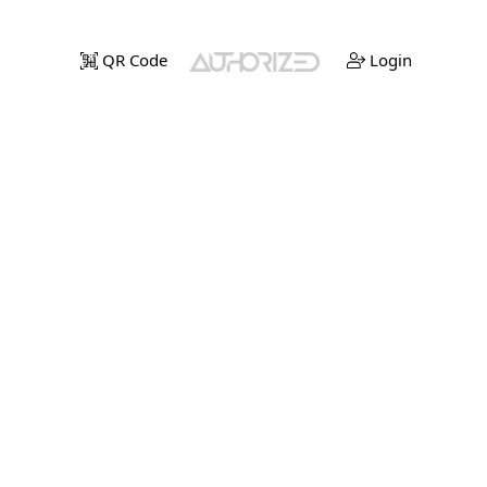
QR Code
Login