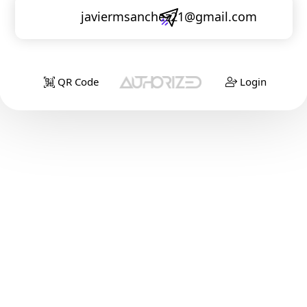
javiermsanchez21@gmail.com
QR Code
Login