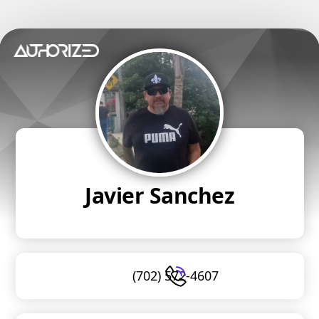
Javier Sanchez
(702) 572-4607