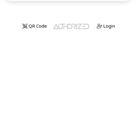
QR Code
Login