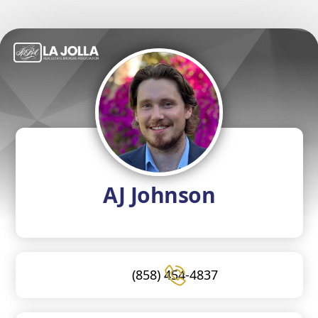
AJ Johnson
(858) 454-4837