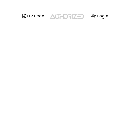
QR Code
Login