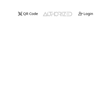
QR Code
Login