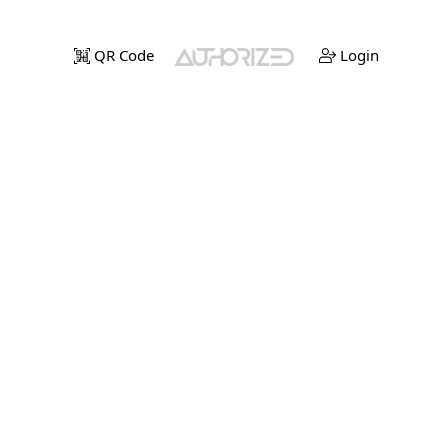
QR Code
Login