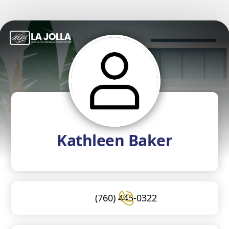
Kathleen Baker
(760) 445-0322