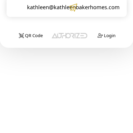
kathleen@kathleenbakerhomes.com
QR Code
Login