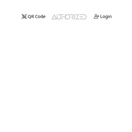
QR Code
Login